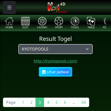
HOME
SLOT
CASINO
SPORT
TOGEL
TABLE
FISHI
Result Togel
http://kyotopools.com/
Lihat Jadwal
Page
1
2
3
4
5
6
...
66