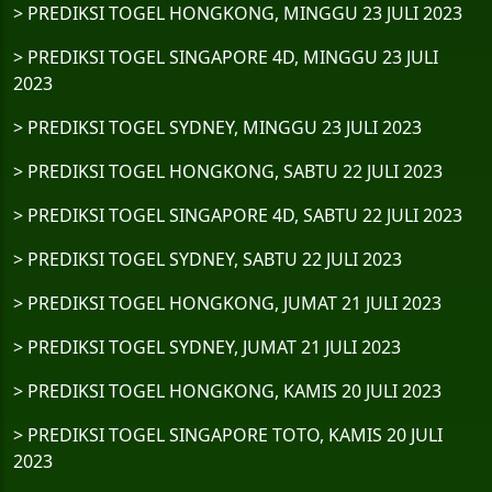
> PREDIKSI TOGEL HONGKONG, MINGGU 23 JULI 2023
> PREDIKSI TOGEL SINGAPORE 4D, MINGGU 23 JULI
2023
> PREDIKSI TOGEL SYDNEY, MINGGU 23 JULI 2023
> PREDIKSI TOGEL HONGKONG, SABTU 22 JULI 2023
> PREDIKSI TOGEL SINGAPORE 4D, SABTU 22 JULI 2023
> PREDIKSI TOGEL SYDNEY, SABTU 22 JULI 2023
> PREDIKSI TOGEL HONGKONG, JUMAT 21 JULI 2023
> PREDIKSI TOGEL SYDNEY, JUMAT 21 JULI 2023
> PREDIKSI TOGEL HONGKONG, KAMIS 20 JULI 2023
> PREDIKSI TOGEL SINGAPORE TOTO, KAMIS 20 JULI
2023