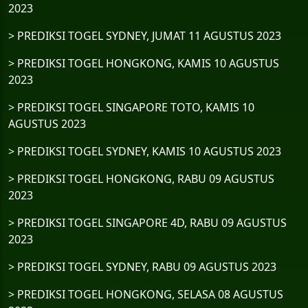
2023
> PREDIKSI TOGEL SYDNEY, JUMAT 11 AGUSTUS 2023
> PREDIKSI TOGEL HONGKONG, KAMIS 10 AGUSTUS
2023
> PREDIKSI TOGEL SINGAPORE TOTO, KAMIS 10
AGUSTUS 2023
> PREDIKSI TOGEL SYDNEY, KAMIS 10 AGUSTUS 2023
> PREDIKSI TOGEL HONGKONG, RABU 09 AGUSTUS
2023
> PREDIKSI TOGEL SINGAPORE 4D, RABU 09 AGUSTUS
2023
> PREDIKSI TOGEL SYDNEY, RABU 09 AGUSTUS 2023
> PREDIKSI TOGEL HONGKONG, SELASA 08 AGUSTUS