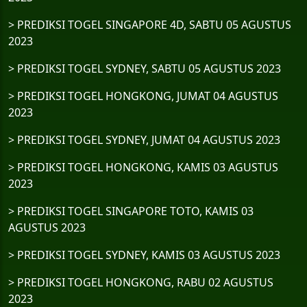
> PREDIKSI TOGEL SINGAPORE 4D, SABTU 05 AGUSTUS
2023
> PREDIKSI TOGEL SYDNEY, SABTU 05 AGUSTUS 2023
> PREDIKSI TOGEL HONGKONG, JUMAT 04 AGUSTUS
2023
> PREDIKSI TOGEL SYDNEY, JUMAT 04 AGUSTUS 2023
> PREDIKSI TOGEL HONGKONG, KAMIS 03 AGUSTUS
2023
> PREDIKSI TOGEL SINGAPORE TOTO, KAMIS 03
AGUSTUS 2023
> PREDIKSI TOGEL SYDNEY, KAMIS 03 AGUSTUS 2023
> PREDIKSI TOGEL HONGKONG, RABU 02 AGUSTUS
2023