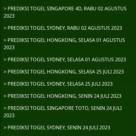
> PREDIKSI TOGEL SINGAPORE 4D, RABU 02 AGUSTUS
2023
> PREDIKSI TOGEL SYDNEY, RABU 02 AGUSTUS 2023
> PREDIKSI TOGEL HONGKONG, SELASA 01 AGUSTUS
2023
> PREDIKSI TOGEL SYDNEY, SELASA 01 AGUSTUS 2023
> PREDIKSI TOGEL HONGKONG, SELASA 25 JULI 2023
> PREDIKSI TOGEL SYDNEY, SELASA 25 JULI 2023
> PREDIKSI TOGEL HONGKONG, SENIN 24 JULI 2023
> PREDIKSI TOGEL SINGAPORE TOTO, SENIN 24 JULI
2023
> PREDIKSI TOGEL SYDNEY, SENIN 24 JULI 2023