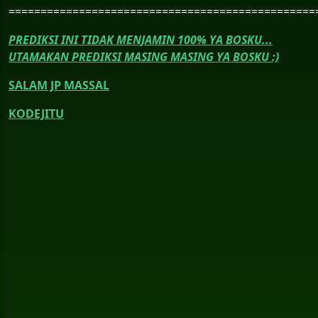
================================================
PREDIKSI INI TIDAK MENJAMIN 100% YA BOSKU...
UTAMAKAN PREDIKSI MASING MASING YA BOSKU :)
SALAM JP MASSAL
KODEJITU