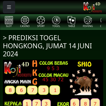
SLOT
CASINO
SPORT
TOGEL
TABLE
FISHING
COCK
> PREDIKSI TOGEL
HONGKONG, JUMAT 14 JUNI
2024