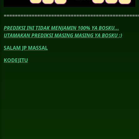
================================================
PREDIKSI INI TIDAK MENJAMIN 100% YA BOSKU...
UTAMAKAN PREDIKSI MASING MASING YA BOSKU :)
SALAM JP MASSAL
KODEJITU