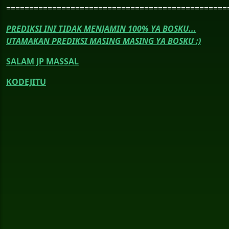
================================================
PREDIKSI INI TIDAK MENJAMIN 100% YA BOSKU...
UTAMAKAN PREDIKSI MASING MASING YA BOSKU :)
SALAM JP MASSAL
KODEJITU